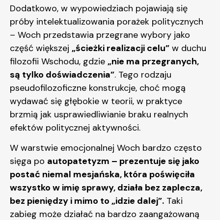
Dodatkowo, w wypowiedziach pojawiają się
próby intelektualizowania porażek politycznych
– Woch przedstawia przegrane wybory jako
część większej
„ścieżki realizacji celu”
w duchu
filozofii Wschodu, gdzie
„nie ma przegranych,
są tylko doświadczenia”
. Tego rodzaju
pseudofilozoficzne konstrukcje, choć mogą
wydawać się głębokie w teorii, w praktyce
brzmią jak usprawiedliwianie braku realnych
efektów politycznej aktywności.
W warstwie emocjonalnej Woch bardzo często
sięga po
autopatetyzm – prezentuje się jako
postać niemal mesjańska, która poświęciła
wszystko w imię sprawy, działa bez zaplecza,
bez pieniędzy i mimo to „idzie dalej”.
Taki
zabieg może działać na bardzo zaangażowaną