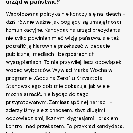
urząd w państwie?
Współczesna polityka nie kończy się na ideach –
dziś równie ważne jak poglądy są umiejętności
komunikacyjne. Kandydat na urząd prezydenta
nie tylko powinien mieć wizję państwa, ale też
potrafić ją klarownie przekazać w debacie
publicznej, mediach i bezpośrednich
wystąpieniach. To nie przywilej, lecz obowiązek
wobec wyborców. Wywiad Marka Wocha w
programie „Godzina Zero” u Krzysztofa
Stanowskiego dobitnie pokazuje, jak wiele
można stracić, nie będąc do tego
przygotowanym. Zamiast spójnej narracji –
zderzyliśmy się z chaosem, zbyt długimi
odpowiedziami, licznymi dygresjami i brakiem
kontroli nad przekazem. To przykład kandydata,