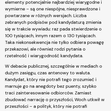
elementy potencjalnie najbardziej wiarygodne i
wymierne – są one niespójne, niesprawdzone i
powtarzane w różnych wersjach. Liczba
zebranych podpisów pod kandydaturą zmienia
się w trakcie wywiadu: raz pada stwierdzenie o
100 tysiącach, innym razem o 130 tysiącach.
Taka niekonsekwencja nie tylko odbiera powagę
przekazowi, ale również rodzi pytania o
rzetelność i wiarygodność kandydata.
W debacie publicznej, szczególnie w mediach o
dużym zasięgu, czas antenowy to waluta.
Kandydat, który nie potrafi tego zrozumieć i
marnuje go na anegdoty bez puenty, szybko
traci zainteresowanie odbiorców. Zamiast
zbudować narrację o przyszłości, Woch utkwił w
przeszłości – a polityk, który nie potrafi