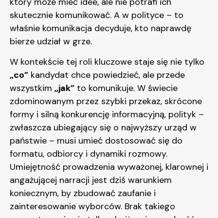
który może mieć idee, ale nie potrafi ich
skutecznie komunikować. A w polityce – to
właśnie komunikacja decyduje, kto naprawdę
bierze udział w grze.
W kontekście tej roli kluczowe staje się nie tylko
„co”
kandydat chce powiedzieć, ale przede
wszystkim
„jak”
to komunikuje. W świecie
zdominowanym przez szybki przekaz, skrócone
formy i silną konkurencję informacyjną, polityk –
zwłaszcza ubiegający się o najwyższy urząd w
państwie – musi umieć dostosować się do
formatu, odbiorcy i dynamiki rozmowy.
Umiejętność prowadzenia wyważonej, klarownej i
angażującej narracji jest dziś warunkiem
koniecznym, by zbudować zaufanie i
zainteresowanie wyborców. Brak takiego