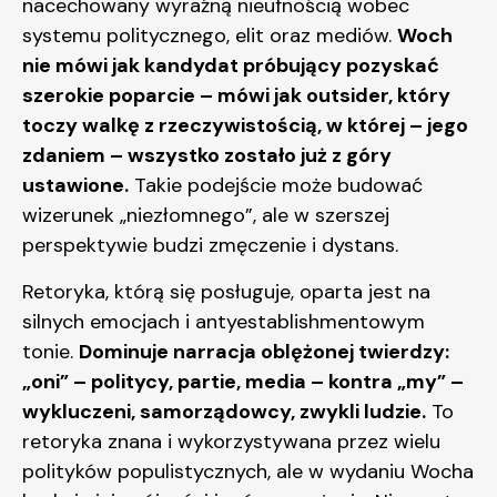
nacechowany wyraźną nieufnością wobec
systemu politycznego, elit oraz mediów.
Woch
nie mówi jak kandydat próbujący pozyskać
szerokie poparcie – mówi jak outsider, który
toczy walkę z rzeczywistością, w której – jego
zdaniem – wszystko zostało już z góry
ustawione.
Takie podejście może budować
wizerunek „niezłomnego”, ale w szerszej
perspektywie budzi zmęczenie i dystans.
Retoryka, którą się posługuje, oparta jest na
silnych emocjach i antyestablishmentowym
tonie.
Dominuje narracja oblężonej twierdzy:
„oni” – politycy, partie, media – kontra „my” –
wykluczeni, samorządowcy, zwykli ludzie.
To
retoryka znana i wykorzystywana przez wielu
polityków populistycznych, ale w wydaniu Wocha