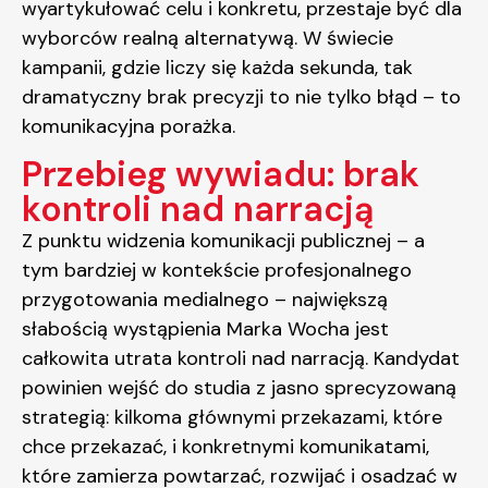
wyartykułować celu i konkretu, przestaje być dla
wyborców realną alternatywą. W świecie
kampanii, gdzie liczy się każda sekunda, tak
dramatyczny brak precyzji to nie tylko błąd – to
komunikacyjna porażka.
Przebieg wywiadu: brak
kontroli nad narracją
Z punktu widzenia komunikacji publicznej – a
tym bardziej w kontekście profesjonalnego
przygotowania medialnego – największą
słabością wystąpienia Marka Wocha jest
całkowita utrata kontroli nad narracją. Kandydat
powinien wejść do studia z jasno sprecyzowaną
strategią: kilkoma głównymi przekazami, które
chce przekazać, i konkretnymi komunikatami,
które zamierza powtarzać, rozwijać i osadzać w