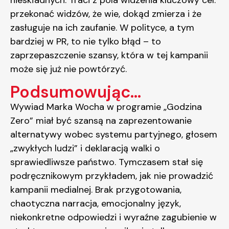
nieskładnych. Traci z pola widzenia kluczowy cel:
przekonać widzów, że wie, dokąd zmierza i że
zasługuje na ich zaufanie. W polityce, a tym
bardziej w PR, to nie tylko błąd – to
zaprzepaszczenie szansy, która w tej kampanii
może się już nie powtórzyć.
Podsumowując...
Wywiad Marka Wocha w programie „Godzina
Zero” miał być szansą na zaprezentowanie
alternatywy wobec systemu partyjnego, głosem
„zwykłych ludzi” i deklaracją walki o
sprawiedliwsze państwo. Tymczasem stał się
podręcznikowym przykładem, jak nie prowadzić
kampanii medialnej. Brak przygotowania,
chaotyczna narracja, emocjonalny język,
niekonkretne odpowiedzi i wyraźne zagubienie w