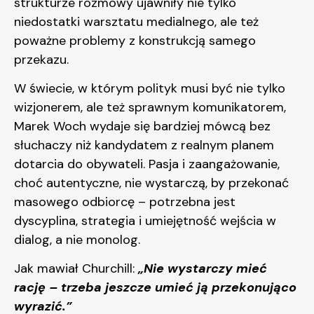
strukturze rozmowy ujawniły nie tylko
niedostatki warsztatu medialnego, ale też
poważne problemy z konstrukcją samego
przekazu.
W świecie, w którym polityk musi być nie tylko
wizjonerem, ale też sprawnym komunikatorem,
Marek Woch wydaje się bardziej mówcą bez
słuchaczy niż kandydatem z realnym planem
dotarcia do obywateli. Pasja i zaangażowanie,
choć autentyczne, nie wystarczą, by przekonać
masowego odbiorcę – potrzebna jest
dyscyplina, strategia i umiejętność wejścia w
dialog, a nie monolog.
Jak mawiał Churchill:
„Nie wystarczy mieć
rację – trzeba jeszcze umieć ją przekonująco
wyrazić.”