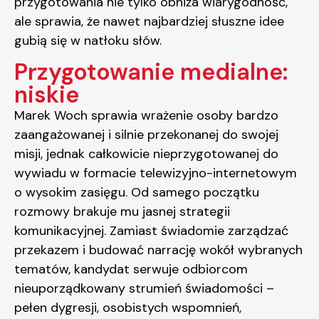
przygotowania nie tylko obniża wiarygodność,
ale sprawia, że nawet najbardziej słuszne idee
gubią się w natłoku słów.
Przygotowanie medialne:
niskie
Marek Woch sprawia wrażenie osoby bardzo
zaangażowanej i silnie przekonanej do swojej
misji, jednak całkowicie nieprzygotowanej do
wywiadu w formacie telewizyjno-internetowym
o wysokim zasięgu. Od samego początku
rozmowy brakuje mu jasnej strategii
komunikacyjnej. Zamiast świadomie zarządzać
przekazem i budować narrację wokół wybranych
tematów, kandydat serwuje odbiorcom
nieuporządkowany strumień świadomości –
pełen dygresji, osobistych wspomnień,