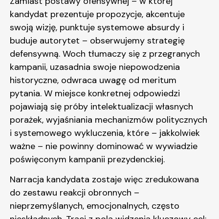
Zamiast postawy ofensywnej – w której
kandydat prezentuje propozycje, akcentuje
swoją wizję, punktuje systemowe absurdy i
buduje autorytet – obserwujemy strategię
defensywną. Woch tłumaczy się z przegranych
kampanii, uzasadnia swoje niepowodzenia
historyczne, odwraca uwagę od meritum
pytania. W miejsce konkretnej odpowiedzi
pojawiają się próby intelektualizacji własnych
porażek, wyjaśniania mechanizmów politycznych
i systemowego wykluczenia, które – jakkolwiek
ważne – nie powinny dominować w wywiadzie
poświęconym kampanii prezydenckiej.
Narracja kandydata zostaje więc zredukowana
do zestawu reakcji obronnych –
nieprzemyślanych, emocjonalnych, często