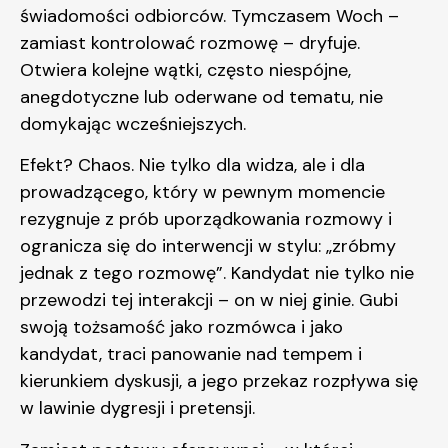
świadomości odbiorców. Tymczasem Woch –
zamiast kontrolować rozmowę – dryfuje.
Otwiera kolejne wątki, często niespójne,
anegdotyczne lub oderwane od tematu, nie
domykając wcześniejszych.
Efekt? Chaos. Nie tylko dla widza, ale i dla
prowadzącego, który w pewnym momencie
rezygnuje z prób uporządkowania rozmowy i
ogranicza się do interwencji w stylu: „zróbmy
jednak z tego rozmowę”. Kandydat nie tylko nie
przewodzi tej interakcji – on w niej ginie. Gubi
swoją tożsamość jako rozmówca i jako
kandydat, traci panowanie nad tempem i
kierunkiem dyskusji, a jego przekaz rozpływa się
w lawinie dygresji i pretensji.