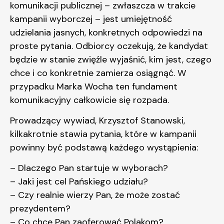
komunikacji publicznej – zwłaszcza w trakcie
kampanii wyborczej – jest umiejętność
udzielania jasnych, konkretnych odpowiedzi na
proste pytania. Odbiorcy oczekują, że kandydat
będzie w stanie zwięźle wyjaśnić, kim jest, czego
chce i co konkretnie zamierza osiągnąć. W
przypadku Marka Wocha ten fundament
komunikacyjny całkowicie się rozpada.
Prowadzący wywiad, Krzysztof Stanowski,
kilkakrotnie stawia pytania, które w kampanii
powinny być podstawą każdego wystąpienia:
– Dlaczego Pan startuje w wyborach?
– Jaki jest cel Pańskiego udziału?
– Czy realnie wierzy Pan, że może zostać
prezydentem?
– Co chce Pan zaoferować Polakom?