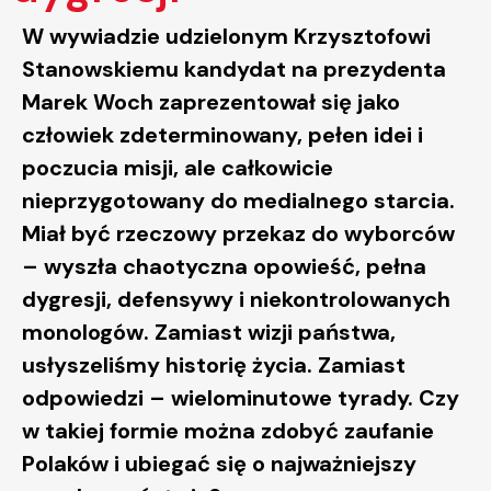
W wywiadzie udzielonym Krzysztofowi
Stanowskiemu kandydat na prezydenta
Marek Woch zaprezentował się jako
człowiek zdeterminowany, pełen idei i
poczucia misji, ale całkowicie
nieprzygotowany do medialnego starcia.
Miał być rzeczowy przekaz do wyborców
– wyszła chaotyczna opowieść, pełna
dygresji, defensywy i niekontrolowanych
monologów. Zamiast wizji państwa,
usłyszeliśmy historię życia. Zamiast
odpowiedzi – wielominutowe tyrady. Czy
w takiej formie można zdobyć zaufanie
Polaków i ubiegać się o najważniejszy