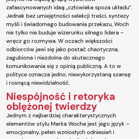
zafascynowanych ideą „człowieka spoza układu”.
Jednak bez umiejętności selekcji treści, syntezy
myśli i świadomego budowania przekazu, Woch
nie tylko nie buduje wizerunku silnego lidera –
wręcz go rozmywa. W oczach większości
odbiorców jawi się jako postać chaotyczna,
zagubiona i niezdolna do skutecznego
komunikowania się z opinią publiczną. A to w
polityce oznacza jedno: niewykorzystaną szansę
i rosnącą niewidzialność.
Niespójność i retoryka
oblężonej twierdzy
Jednym z najbardziej charakterystycznych
elementów stylu Marka Wocha jest jego język –
emocjonalny, pełen wzniosłych odniesień i