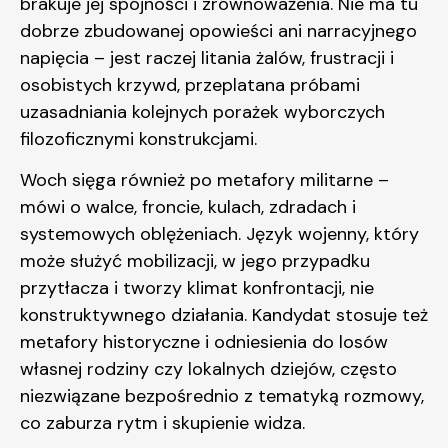
brakuje jej spójności i zrównoważenia. Nie ma tu
dobrze zbudowanej opowieści ani narracyjnego
napięcia – jest raczej litania żalów, frustracji i
osobistych krzywd, przeplatana próbami
uzasadniania kolejnych porażek wyborczych
filozoficznymi konstrukcjami.
Woch sięga również po metafory militarne –
mówi o walce, froncie, kulach, zdradach i
systemowych oblężeniach. Język wojenny, który
może służyć mobilizacji, w jego przypadku
przytłacza i tworzy klimat konfrontacji, nie
konstruktywnego działania. Kandydat stosuje też
metafory historyczne i odniesienia do losów
własnej rodziny czy lokalnych dziejów, często
niezwiązane bezpośrednio z tematyką rozmowy,
co zaburza rytm i skupienie widza.