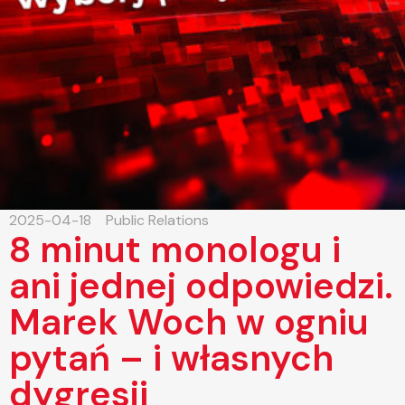
2025-04-18
Public Relations
8 minut monologu i
ani jednej odpowiedzi.
Marek Woch w ogniu
pytań – i własnych
dygresji