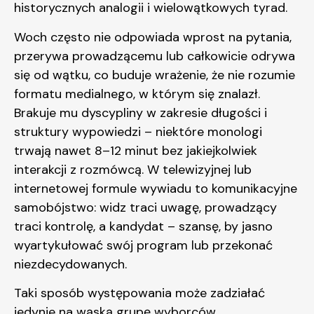
historycznych analogii i wielowątkowych tyrad.
Woch często nie odpowiada wprost na pytania,
przerywa prowadzącemu lub całkowicie odrywa
się od wątku, co buduje wrażenie, że nie rozumie
formatu medialnego, w którym się znalazł.
Brakuje mu dyscypliny w zakresie długości i
struktury wypowiedzi – niektóre monologi
trwają nawet 8–12 minut bez jakiejkolwiek
interakcji z rozmówcą. W telewizyjnej lub
internetowej formule wywiadu to komunikacyjne
samobójstwo: widz traci uwagę, prowadzący
traci kontrolę, a kandydat – szansę, by jasno
wyartykułować swój program lub przekonać
niezdecydowanych.
Taki sposób występowania może zadziałać
jedynie na wąską grupę wyborców