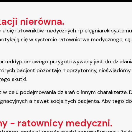
cji nierówna.
ia się ratowników medycznych i pielęgniarek systemu.
spotykają się w systemie ratownictwa medycznego, 
przeddyplomowego przygotowywany jest do działania
tórych pacjent pozostaje nieprzytomny, nieświadomy
ego skutki.
t w celu podejmowania działań o innym charakterze. D
ęgnacyjnych a nawet socjalnych pacjenta. Aby tego 
ny - ratownicy medyczni.