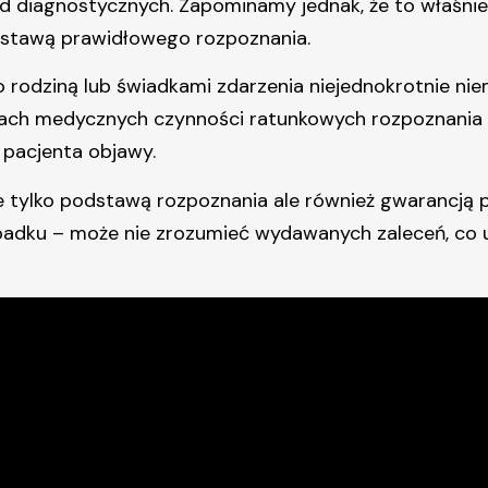
d diagnostycznych. Zapominamy jednak, że to właśni
odstawą prawidłowego rozpoznania.
o rodziną lub świadkami zdarzenia niejednokrotnie nie
artach medycznych czynności ratunkowych rozpoznani
 pacjenta objawy.
ie tylko podstawą rozpoznania ale również gwarancją
ypadku – może nie zrozumieć wydawanych zaleceń, co u