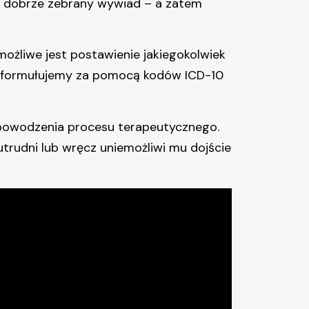
e dobrze zebrany wywiad – a zatem
możliwe jest postawienie jakiegokolwiek
a formułujemy za pomocą kodów ICD-10
 powodzenia procesu terapeutycznego.
trudni lub wręcz uniemożliwi mu dojście