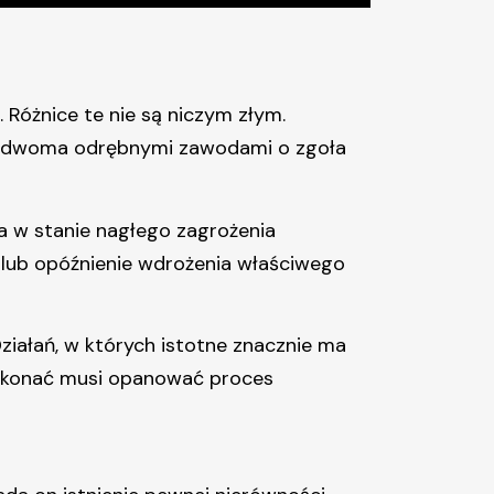
 Różnice te nie są niczym złym.
są dwoma odrębnymi zawodami o zgoła
 w stanie nagłego zagrożenia
 lub opóźnienie wdrożenia właściwego
ziałań, w których istotne znacznie ma
dokonać musi opanować proces