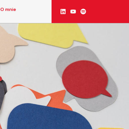
O mnie