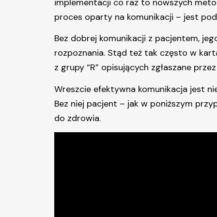
implementacji co raz to nowszych meto
proces oparty na komunikacji – jest p
Bez dobrej komunikacji z pacjentem, jeg
rozpoznania. Stąd też tak często w k
z grupy “R” opisujących zgłaszane przez
Wreszcie efektywna komunikacja jest n
Bez niej pacjent – jak w poniższym prz
do zdrowia.