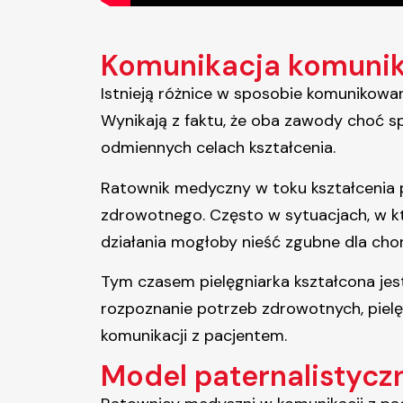
Komunikacja komunika
Istnieją różnice w sposobie komunikowan
Wynikają z faktu, że oba zawody choć 
odmiennych celach kształcenia.
Ratownik medyczny w toku kształcenia 
zdrowotnego. Często w sytuacjach, w k
działania mogłoby nieść zgubne dla chor
Tym czasem pielęgniarka kształcona jes
rozpoznanie potrzeb zdrowotnych, piel
komunikacji z pacjentem.
Model paternalistycz