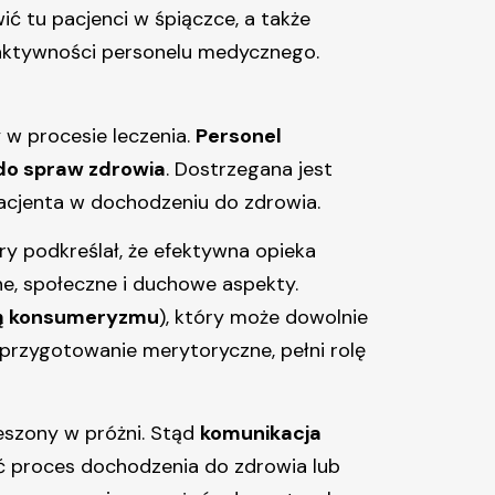
ć tu pacjenci w śpiączce, a także
aktywności personelu medycznego.
y w procesie leczenia.
Personel
do spraw zdrowia
. Dostrzegana jest
 pacjenta w dochodzeniu do zdrowia.
ry podkreślał, że efektywna opieka
e, społeczne i duchowe aspekty.
ą konsumeryzmu
), który może dowolnie
przygotowanie merytoryczne, pełni rolę
ieszony w próżni. Stąd
komunikacja
ć proces dochodzenia do zdrowia lub