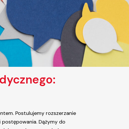
dycznego:
tem. Postulujemy rozszerzanie
ki postępowania. Dążymy do