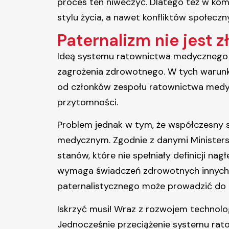
proces ten niweczyć. Dlatego też w kom
stylu życia, a nawet konfliktów społeczn
Paternalizm nie jest 
Ideą systemu ratownictwa medycznego j
zagrożenia zdrowotnego. W tych warunk
od członków zespołu ratownictwa medyc
przytomności.
Problem jednak w tym, że współczesny
medycznym. Zgodnie z danymi Minister
stanów, które nie spełniały definicji na
wymaga świadczeń zdrowotnych innych 
paternalistycznego może prowadzić do k
Iskrzyć musi! Wraz z rozwojem technol
Jednocześnie przeciążenie systemu rat