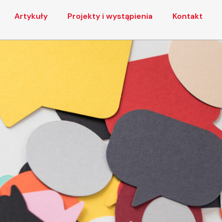
Artykuły
Projekty i wystąpienia
Kontakt